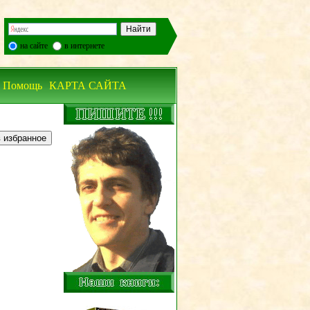
на сайте
в интернете
Помощь
КАРТА САЙТА
 избранное