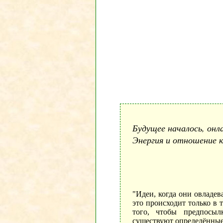
Будущее началось, онл
Энергия и отношение к
"Идеи, когда они овладев
это происходит только в 
того, чтобы предпосыл
существуют определённые