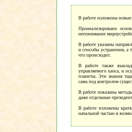
В работе изложены новые 
Проанализировано основ
непонимание мироустройс
В работе указаны направл
и способы устранения, а 
что происходит.
В работе также выклад
управляемого хаоса, и о
планеты. Эти знания тща
сама под контролем суще
В работе показаны методы
даже отдельные президент
В работе изложены кратк
начальной частью и возмо