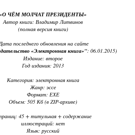
«О ЧЁМ МОЛЧАТ ПРЕЗИДЕНТЫ»
Автор книги: Владимир Литвинов
(полная версия книги)
Дата последнего обновления на сайте
дательство «Электронная книга»"
: 06.01.2015)
Издание: второе
Год издания: 2013
Категория: электронная книга
Жанр: эссе
Формат: ЕХЕ
Объем: 505 Кб (в ZIP-архиве)
раниц: 45 + титульная + содержание
иллюстраций: нет
Язык: русский