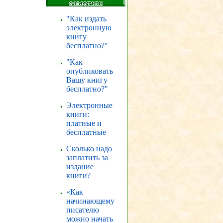
"Как издать
электронную
книгу
бесплатно?"
"Как
опубликовать
Вашу книгу
бесплатно?"
Электронные
книги:
платные и
бесплатные
Сколько надо
заплатить за
издание
книги?
«Как
начинающему
писателю
можно начать