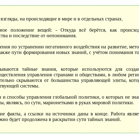
взгляды, на происходящие в мире и в отдельных странах.
ное положение вещей: - Откуда всё берётся, как происхо
тва и последствие от непонимания.
ения по устранению негативного воздействия на развитие, мет
также пути формирования новых знаний, с учётом понимания то
ываются тайные знания, которые используются для созда
существления управления странами и обществами, в любом реги
тельно скрываются от большинства управляющей элиты, кото
ствующей системы.
 и способы управления глобальной политики, о которых не зна
ы, являясь, по сути, марионетками в руках мировой политики.
ие факты, а ссылки на источники даны в конце. Работа являе
жно будет продолжена в раскрытии сути тайных знаний.