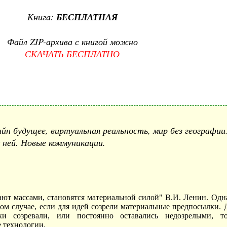
Книга:
БЕСПЛАТНАЯ
Файл ZIP-архива с книгой можно
СКАЧАТЬ БЕСПЛАТНО
айн будущее, виртуальная реальность, мир без географии
 ней. Новые коммуникации.
ают массами, становятся материальной силой" В.И. Ленин. Одн
том случае, если для идей созрели материальные предпосылки. 
ки созревали, или постоянно оставались недозрелыми, т
 технологии.